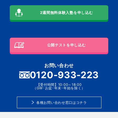
2週間無料体験入塾を申し込む
毎月第2日曜実施!入塾テストを兼ねる
公開テストを申し込む
お問い合わせ
0120-933-223
【受付時間】10:00～18:00
（GW･お盆･年末･年始を除く）
各種お問い合わせ窓口はコチラ