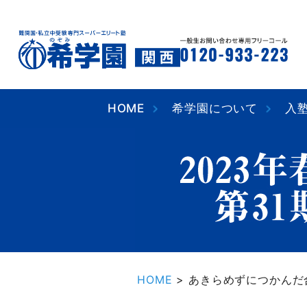
HOME
希学園について
入
HOME
>
あきらめずにつかんだ