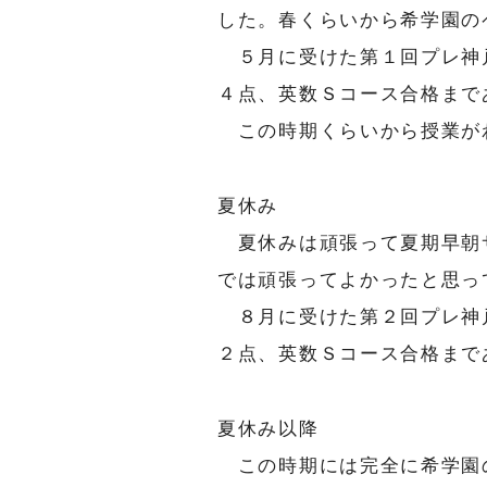
した。春くらいから希学園の
５月に受けた第１回プレ神
４点、英数Ｓコース合格まで
この時期くらいから授業が
夏休み
夏休みは頑張って夏期早朝
では頑張ってよかったと思っ
８月に受けた第２回プレ神
２点、英数Ｓコース合格まで
夏休み以降
この時期には完全に希学園の