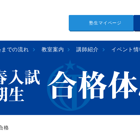
塾生マイページ
塾までの流れ
教室案内
講師紹介
イベント情
合格