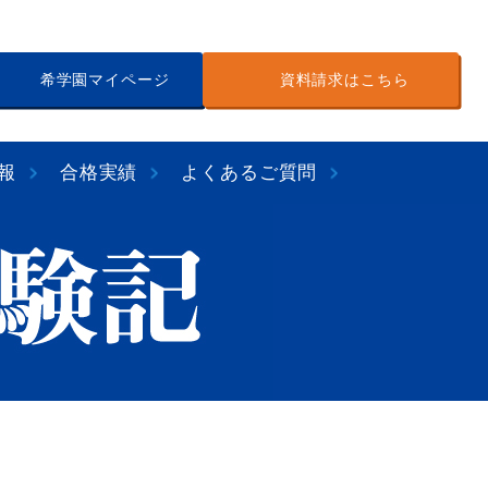
希学園マイページ
資料請求はこちら
報
合格実績
よくあるご質問