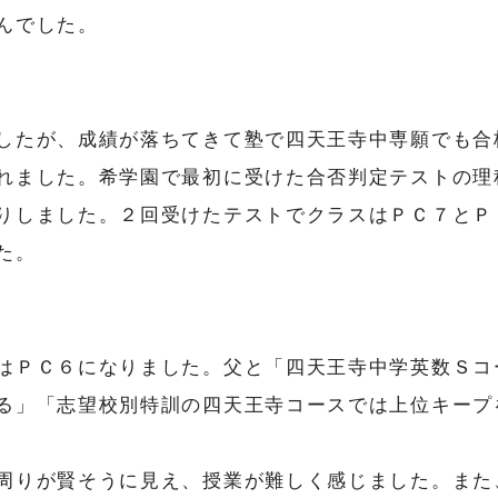
んでした。
したが、成績が落ちてきて塾で四天王寺中専願でも合
れました。希学園で最初に受けた合否判定テストの理
りしました。２回受けたテストでクラスはＰＣ７とＰ
た。
はＰＣ６になりました。父と「四天王寺中学英数Ｓコ
る」「志望校別特訓の四天王寺コースでは上位キープ
周りが賢そうに見え、授業が難しく感じました。また