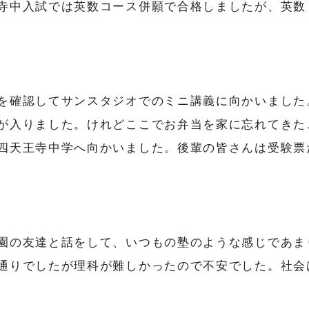
寺中入試では英数コース併願で合格しましたが、英数
を確認してサンスタジオでのミニ講義に向かいました
が入りました。けれどここでお弁当を家に忘れてきた
四天王寺中学へ向かいました。後輩の皆さんは受験票
園の友達と話をして、いつもの塾のような感じであま
通りでしたが理科が難しかったので不安でした。社会