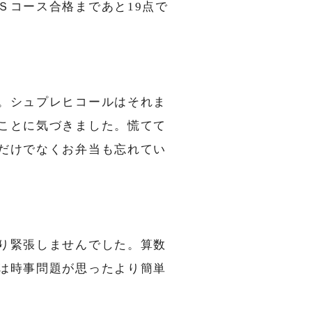
Ｓコース合格まであと19点で
。シュプレヒコールはそれま
ことに気づきました。慌てて
だけでなくお弁当も忘れてい
り緊張しませんでした。算数
は時事問題が思ったより簡単