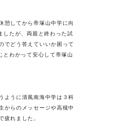
休憩してから帝塚山中学に向
ましたが、両親と終わった試
のでどう答えていいか困って
じとわかって安心して帝塚山
うように清風南海中学は３科
生からのメッセージや高槻中
で疲れました。