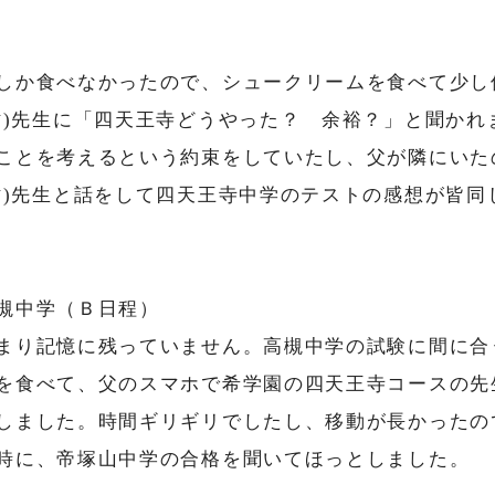
しか食べなかったので、シュークリームを食べて少し
祐)先生に「四天王寺どうやった？ 余裕？」と聞かれ
ことを考えるという約束をしていたし、父が隣にいた
祐)先生と話をして四天王寺中学のテストの感想が皆同
槻中学（Ｂ日程）
まり記憶に残っていません。高槻中学の試験に間に合
を食べて、父のスマホで希学園の四天王寺コースの先
しました。時間ギリギリでしたし、移動が長かったの
時に、帝塚山中学の合格を聞いてほっとしました。