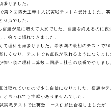
頑張りました。
で第２回四天王寺中入試実戦テストを受けました。英
と６点でした。
ら宿題が急に増えて大変でした。宿題を終えるのに夜
し、徐々に慣れてきました。
て理科を頑張りました。希学園の最初のテストで30
楽しくなり、テストでも点数が取れるようになりまし
怖い順に理科→算数→国語→社会の順番でやりました
点は取れていたので少し自信になりました。宿題やテ
」と言われても実感がありませんでした。
試実戦テストでは英数コース併願は合格しましたが、