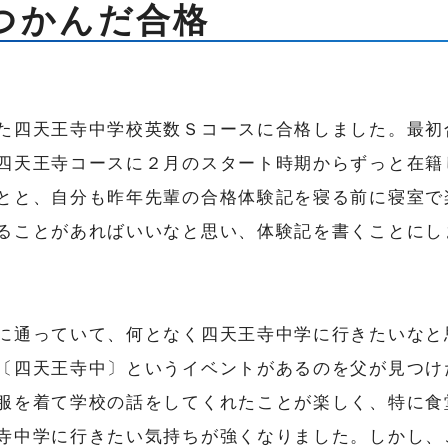
つかんだ合格
た四天王寺中学校英数Ｓコースに合格しました。最初
四天王寺コースに２月のスタート時期からずっと在籍
とと、自分も昨年先輩の合格体験記を寝る前に寝室で
ることがあればいいなと思い、体験記を書くことにし
に通っていて、何となく四天王寺中学に行きたいなと
〔四天王寺中〕というイベントがあるのを父が見つけ
服を着て学校の話をしてくれたことが楽しく、特に食
寺中学に行きたい気持ちが強くなりました。しかし、