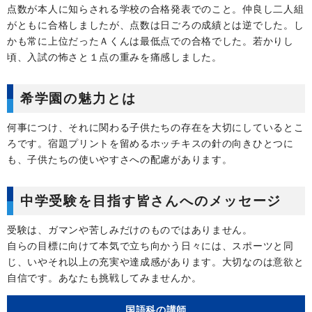
点数が本人に知らされる学校の合格発表でのこと。仲良し二人組
がともに合格しましたが、点数は日ごろの成績とは逆でした。し
かも常に上位だったＡくんは最低点での合格でした。若かりし
頃、入試の怖さと１点の重みを痛感しました。
希学園の魅力とは
何事につけ、それに関わる子供たちの存在を大切にしているとこ
ろです。宿題プリントを留めるホッチキスの針の向きひとつに
も、子供たちの使いやすさへの配慮があります。
中学受験を目指す皆さんへのメッセージ
受験は、ガマンや苦しみだけのものではありません。
自らの目標に向けて本気で立ち向かう日々には、スポーツと同
じ、いやそれ以上の充実や達成感があります。大切なのは意欲と
自信です。あなたも挑戦してみませんか。
国語科の講師